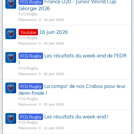
France U20 - Junior World Cup
FCG Rugby
Géorgie 2026
FCG Rugby
Réponses
0
16 Juin 2026
16 juin 2026
Youtube
FCG Rugby
Réponses
0
16 Juin 2026
Les résultats du week-end de l'EDR
FCG Rugby
!
FCG Rugby
Réponses
0
15 Juin 2026
La compo' de nos Crabos pour leur
FCG Rugby
demi-finale !
FCG Rugby
Réponses
0
13 Juin 2026
Les résultats du week-end !
FCG Rugby
FCG Rugby
Réponses
0
12 Juin 2026