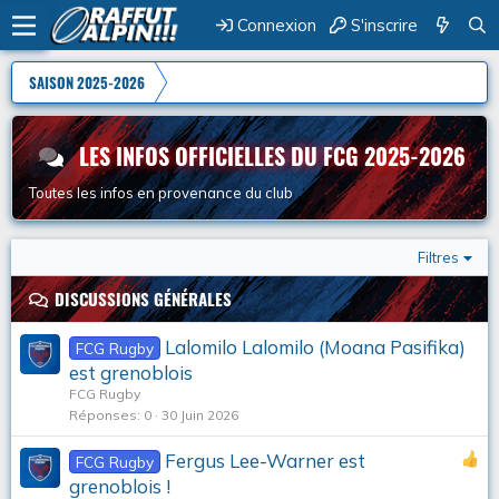
Connexion
S'inscrire
SAISON 2025-2026
LES INFOS OFFICIELLES DU FCG 2025-2026
Toutes les infos en provenance du club
Filtres
DISCUSSIONS GÉNÉRALES
Lalomilo Lalomilo (Moana Pasifika)
FCG Rugby
est grenoblois
FCG Rugby
Réponses
0
30 Juin 2026
Fergus Lee-Warner est
FCG Rugby
grenoblois !