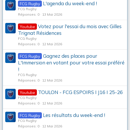
L'agenda du week-end !
FCG Rugby
FCG Rugby
Réponses
0
13 Mai 2026
Votez pour l'essai du mois avec Gilles
Youtube
Trignat Résidences
FCG Rugby
Réponses
0
12 Mai 2026
Gagnez des places pour
FCG Rugby
L'Immersion en votant pour votre essai préféré
!
FCG Rugby
Réponses
0
12 Mai 2026
TOULON - FCG ESPOIRS I J16 I 25-26
Youtube
FCG Rugby
Réponses
0
12 Mai 2026
Les résultats du week-end !
FCG Rugby
FCG Rugby
Réponses
0
12 Mai 2026