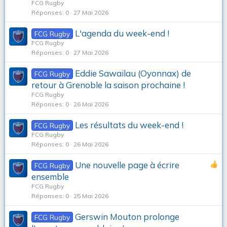
FCG Rugby
Réponses
0
27 Mai 2026
L'agenda du week-end !
FCG Rugby
FCG Rugby
Réponses
0
27 Mai 2026
Eddie Sawailau (Oyonnax) de
FCG Rugby
retour à Grenoble la saison prochaine !
FCG Rugby
Réponses
0
26 Mai 2026
Les résultats du week-end !
FCG Rugby
FCG Rugby
Réponses
0
26 Mai 2026
Une nouvelle page à écrire
FCG Rugby
ensemble
FCG Rugby
Réponses
0
25 Mai 2026
Gerswin Mouton prolonge
FCG Rugby