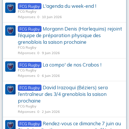
L'agenda du week-end !
FCG Rugby
FCG Rugby
Réponses
0
10 Juin 2026
Morgann Denis (Harlequins) rejoint
FCG Rugby
l’équipe de préparation physique des
grenoblois la saison prochaine
FCG Rugby
Réponses
0
9 Juin 2026
La compo' de nos Crabos !
FCG Rugby
FCG Rugby
Réponses
0
6 Juin 2026
David Irazoqui (Béziers) sera
FCG Rugby
l’entraîneur des 3/4 grenoblois la saison
prochaine
FCG Rugby
Réponses
0
2 Juin 2026
Rendez-vous ce dimanche 7 juin au
FCG Rugby