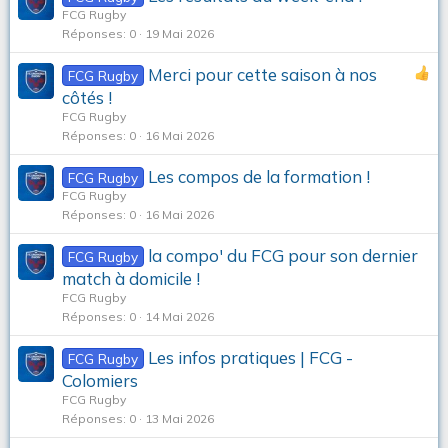
FCG Rugby
Réponses
0
19 Mai 2026
Merci pour cette saison à nos
FCG Rugby
côtés !
FCG Rugby
Réponses
0
16 Mai 2026
Les compos de la formation !
FCG Rugby
FCG Rugby
Réponses
0
16 Mai 2026
la compo' du FCG pour son dernier
FCG Rugby
match à domicile !
FCG Rugby
Réponses
0
14 Mai 2026
Les infos pratiques | FCG -
FCG Rugby
Colomiers
FCG Rugby
Réponses
0
13 Mai 2026