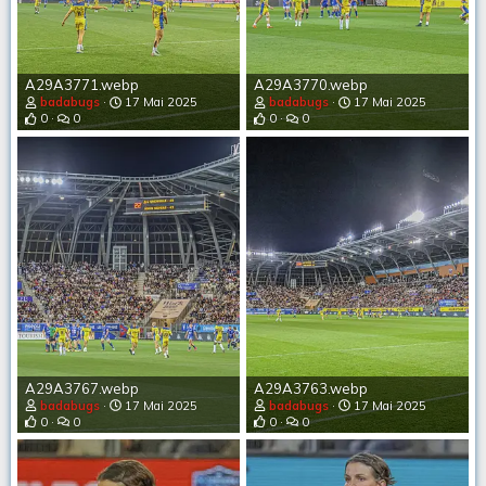
A29A3771.webp
A29A3770.webp
badabugs
17 Mai 2025
badabugs
17 Mai 2025
0
0
0
0
A29A3767.webp
A29A3763.webp
badabugs
17 Mai 2025
badabugs
17 Mai 2025
0
0
0
0