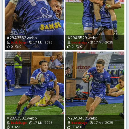
A29A3532.webp
A29A3529.webp
badabugs
17 Mai 2025
badabugs
17 Mai 2025
0
0
0
0
A29A3502.webp
A29A3498.webp
badabugs
17 Mai 2025
badabugs
17 Mai 2025
0
0
0
0