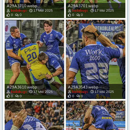
A29A3710.webp
A29A3701.webp
badabugs
17 Mai 2025
badabugs
17 Mai 2025
0
0
0
0
A29A3610.webp
A29A3543.webp
badabugs
17 Mai 2025
badabugs
17 Mai 2025
0
0
0
0