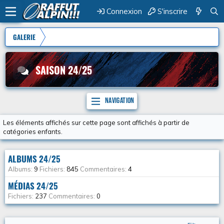
Connexion
S'inscrire
GALERIE
SAISON 24/25
Navigation
Les éléments affichés sur cette page sont affichés à partir de
catégories enfants.
ALBUMS 24/25
Albums
9
Fichiers
845
Commentaires
4
MÉDIAS 24/25
Fichiers
237
Commentaires
0