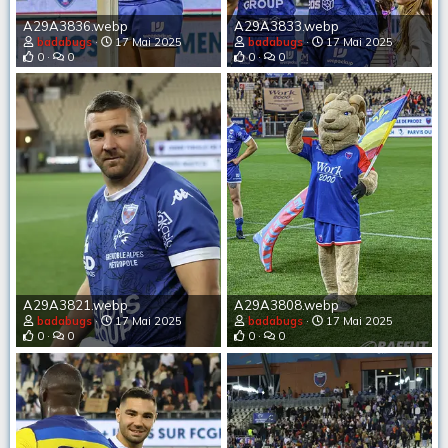
A29A3836.webp
A29A3833.webp
badabugs
17 Mai 2025
badabugs
17 Mai 2025
0
0
0
0
A29A3821.webp
A29A3808.webp
badabugs
17 Mai 2025
badabugs
17 Mai 2025
0
0
0
0