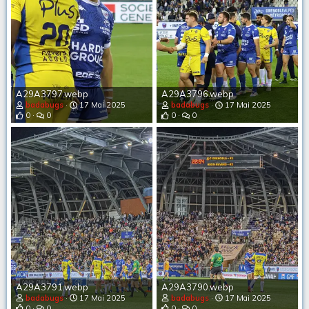
A29A3797.webp
A29A3796.webp
badabugs
17 Mai 2025
badabugs
17 Mai 2025
0
0
0
0
A29A3791.webp
A29A3790.webp
badabugs
17 Mai 2025
badabugs
17 Mai 2025
0
0
0
0