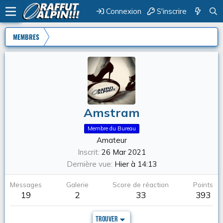
Connexion
S'inscrire
MEMBRES
Amstram
Membre du Bureau
Amateur
Inscrit
26 Mar 2021
Dernière vue
Hier à 14:13
Messages
Galerie
Score de réaction
Points
19
2
33
393
Trouver