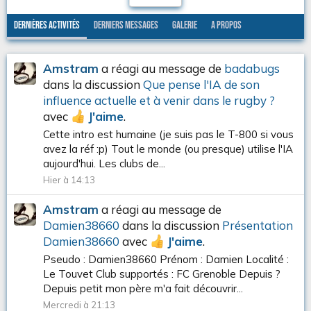
Dernières activités
Derniers messages
Galerie
A propos
Amstram
a réagi au message de
badabugs
dans la discussion
Que pense l'IA de son
influence actuelle et à venir dans le rugby ?
avec
J'aime
.
Cette intro est humaine (je suis pas le T-800 si vous
avez la réf :p) Tout le monde (ou presque) utilise l'IA
aujourd'hui. Les clubs de...
Hier à 14:13
Amstram
a réagi au message de
Damien38660
dans la discussion
Présentation
Damien38660
avec
J'aime
.
Pseudo : Damien38660 Prénom : Damien Localité :
Le Touvet Club supportés : FC Grenoble Depuis ?
Depuis petit mon père m'a fait découvrir...
Mercredi à 21:13