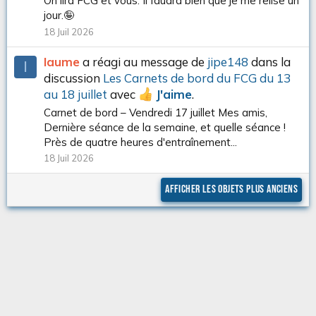
On lira FCG et vous. Il faudra bien que je me relise un
jour.🤪
18 Juil 2026
Iaume
a réagi au message de
jipe148
dans la
I
discussion
Les Carnets de bord du FCG du 13
au 18 juillet
avec
J'aime
.
Carnet de bord – Vendredi 17 juillet Mes amis,
Dernière séance de la semaine, et quelle séance !
Près de quatre heures d'entraînement...
18 Juil 2026
Afficher les objets plus anciens