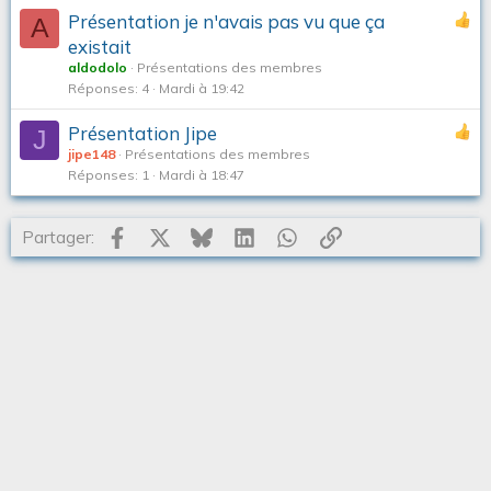
Présentation je n'avais pas vu que ça
A
existait
aldodolo
Présentations des membres
Réponses
4
Mardi à 19:42
Présentation Jipe
J
jipe148
Présentations des membres
Réponses
1
Mardi à 18:47
Facebook
X
Bluesky
LinkedIn
WhatsApp
Lien
Partager: