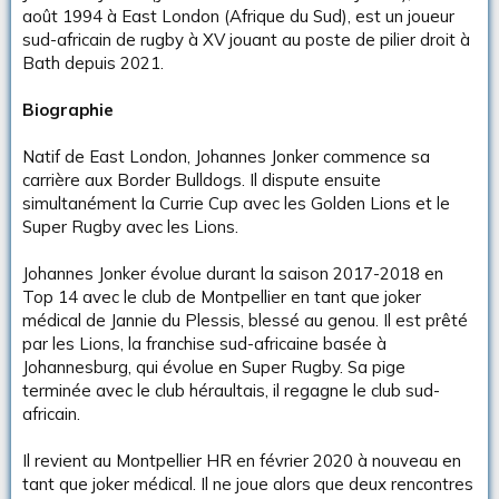
août 1994 à East London (Afrique du Sud), est un joueur
sud-africain de rugby à XV jouant au poste de pilier droit à
Bath depuis 2021.
Biographie
Natif de East London, Johannes Jonker commence sa
carrière aux Border Bulldogs. Il dispute ensuite
simultanément la Currie Cup avec les Golden Lions et le
Super Rugby avec les Lions.
Johannes Jonker évolue durant la saison 2017-2018 en
Top 14 avec le club de Montpellier en tant que joker
médical de Jannie du Plessis, blessé au genou. Il est prêté
par les Lions, la franchise sud-africaine basée à
Johannesburg, qui évolue en Super Rugby. Sa pige
terminée avec le club héraultais, il regagne le club sud-
africain.
Il revient au Montpellier HR en février 2020 à nouveau en
tant que joker médical. Il ne joue alors que deux rencontres