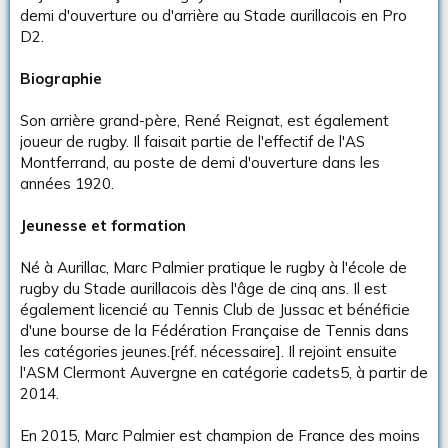
demi d'ouverture ou d'arrière au Stade aurillacois en Pro
D2.
Biographie
Son arrière grand-père, René Reignat, est également
joueur de rugby. Il faisait partie de l'effectif de l'AS
Montferrand, au poste de demi d'ouverture dans les
années 1920.
Jeunesse et formation
Né à Aurillac, Marc Palmier pratique le rugby à l'école de
rugby du Stade aurillacois dès l'âge de cinq ans. Il est
également licencié au Tennis Club de Jussac et bénéficie
d'une bourse de la Fédération Française de Tennis dans
les catégories jeunes.[réf. nécessaire]. Il rejoint ensuite
l'ASM Clermont Auvergne en catégorie cadets5, à partir de
2014.
En 2015, Marc Palmier est champion de France des moins