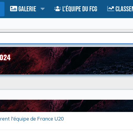
Galerie
L'équipe du FCG
Classe
2024
rent l'équipe de France U20