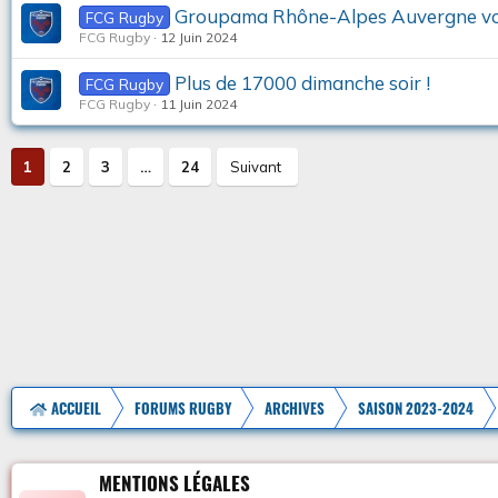
Groupama Rhône-Alpes Auvergne vou
FCG Rugby
FCG Rugby
12 Juin 2024
Plus de 17000 dimanche soir !
FCG Rugby
FCG Rugby
11 Juin 2024
1
2
3
…
24
Suivant
ACCUEIL
FORUMS RUGBY
ARCHIVES
SAISON 2023-2024
MENTIONS LÉGALES