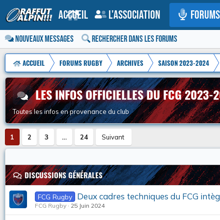
Accueil
L'association
Forums
Nouveaux messages
Rechercher dans les forums
ACCUEIL
FORUMS RUGBY
ARCHIVES
SAISON 2023-2024
LES INFOS OFFICIELLES DU FCG 2023-
Toutes les infos en provenance du club
1
2
3
…
24
Suivant
DISCUSSIONS GÉNÉRALES
Deux cadres techniques du FCG intèg
FCG Rugby
FCG Rugby
25 Juin 2024