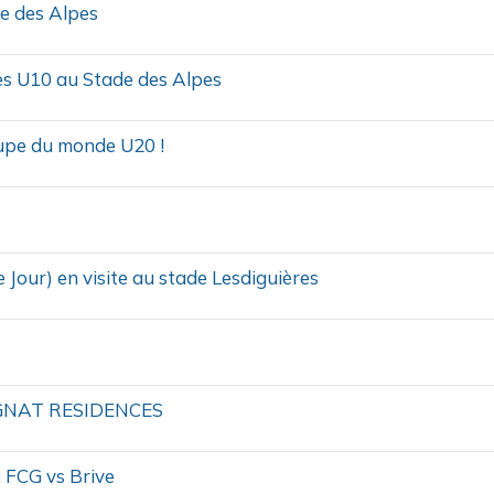
de des Alpes
des U10 au Stade des Alpes
oupe du monde U20 !
 Jour) en visite au stade Lesdiguières
TRIGNAT RESIDENCES
: FCG vs Brive