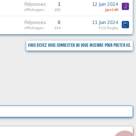
Réponses
1
12 Juin 2024
J
Affichages
155
jipe148
Réponses
0
11 Juin 2024
Affichages
134
FCG Rugby
Vous devez vous connecter ou vous inscrire pour poster ici.