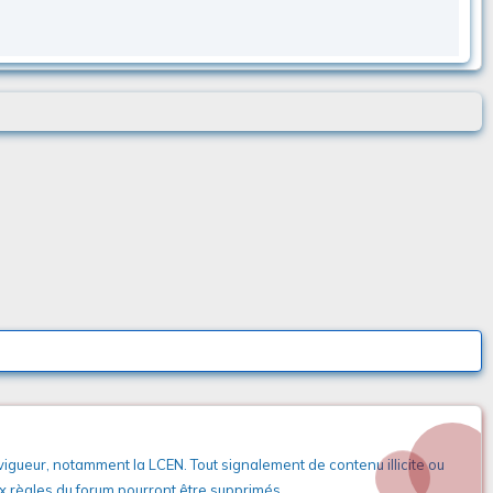
 vigueur, notamment la LCEN. Tout signalement de contenu illicite ou
aux règles du forum pourront être supprimés.