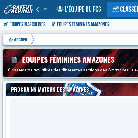
Galerie
L'équipe du FCG
Classe
Equipes Masculines
Equipes Féminines Amazones
ACCUEIL
EQUIPES FÉMININES AMAZONES
Classements actualisés des différentes sections des Amazones : suive
PROCHAINS MATCHS DES AMAZONES