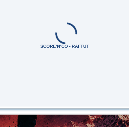
SCORE'N'CO - RAFFUT