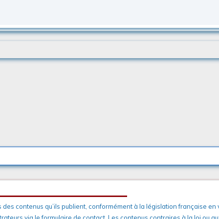
s des contenus qu’ils publient, conformément à la législation française en
rateurs via le formulaire de contact. Les contenus contraires à la loi ou 