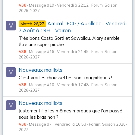
V38
Message #19
Vendredi à 22:12
Forum:
Saison
2026-2027
Amical : FCG / Aurillcac - Vendredi
Match 26/27
V
7 Août à 19H - Voiron
Très bons Costa Sorti et Sawailau. Alary semble
être une super pioche
V38
Message #16
Vendredi à 21:49
Forum:
Saison
2026-2027
Nouveaux maillots
V
C'est vrai les chaussettes sont magnifiques !
V38
Message #10
Vendredi à 17:48
Forum:
Saison
2026-2027
Nouveaux maillots
V
Justement il a les mêmes marques que l'an passé
sous les bras non ?
V38
Message #7
Vendredi à 16:53
Forum:
Saison 2026-
2027