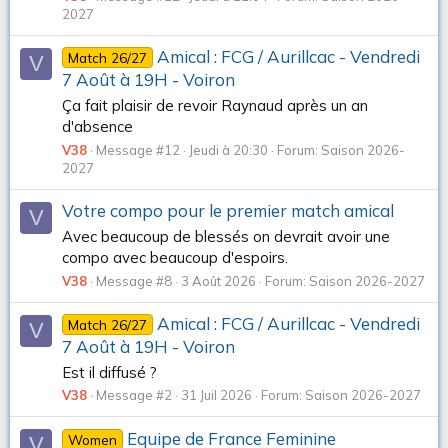
2027
Amical : FCG / Aurillcac - Vendredi
Match 26/27
V
7 Août à 19H - Voiron
Ça fait plaisir de revoir Raynaud après un an
d'absence
V38
Message #12
Jeudi à 20:30
Forum:
Saison 2026-
2027
Votre compo pour le premier match amical
V
Avec beaucoup de blessés on devrait avoir une
compo avec beaucoup d'espoirs.
V38
Message #8
3 Août 2026
Forum:
Saison 2026-2027
Amical : FCG / Aurillcac - Vendredi
Match 26/27
V
7 Août à 19H - Voiron
Est il diffusé ?
V38
Message #2
31 Juil 2026
Forum:
Saison 2026-2027
Equipe de France Feminine
Women
V