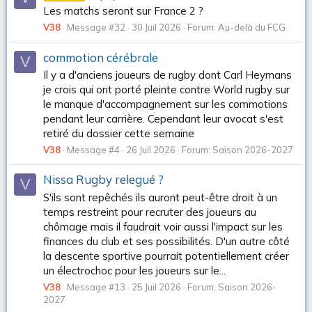
Les matchs seront sur France 2 ?
V38
Message #32
30 Juil 2026
Forum:
Au-delà du FCG
commotion cérébrale
V
Il y a d'anciens joueurs de rugby dont Carl Heymans
je crois qui ont porté pleinte contre World rugby sur
le manque d'accompagnement sur les commotions
pendant leur carrière. Cependant leur avocat s'est
retiré du dossier cette semaine
V38
Message #4
26 Juil 2026
Forum:
Saison 2026-2027
Nissa Rugby relegué ?
V
S'ils sont repêchés ils auront peut-être droit à un
temps restreint pour recruter des joueurs au
chômage mais il faudrait voir aussi l'impact sur les
finances du club et ses possibilités. D'un autre côté
la descente sportive pourrait potentiellement créer
un électrochoc pour les joueurs sur le...
V38
Message #13
25 Juil 2026
Forum:
Saison 2026-
2027