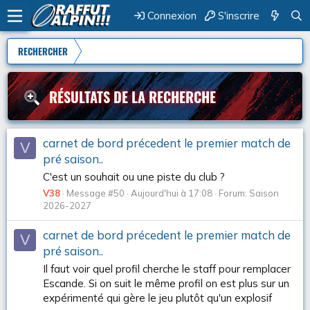
Connexion
S'inscrire
RECHERCHER
RÉSULTATS DE LA RECHERCHE
carnet de bord précedent le premier match de
V
pré saison..
C'est un souhait ou une piste du club ?
V38
Message #50
Aujourd'hui à 17:08
Forum:
Saison
2026-2027
carnet de bord précedent le premier match de
V
pré saison..
Il faut voir quel profil cherche le staff pour remplacer
Escande. Si on suit le même profil on est plus sur un
expérimenté qui gère le jeu plutôt qu'un explosif