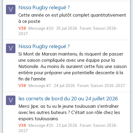
Nissa Rugby relegué ?
V
Cette année on est plutôt complet quantitativement
à ce poste
V38
Message #10
25 Juil 2026
Forum:
Saison 2026-
2027
Nissa Rugby relegué ?
V
Si Mont de Marsan maintenu, ils risquent de passer
une saison compliquée avec une équipe pour la
Nationale. Au moins ils auraient cette fois une saison
entière pour préparer une potentielle descente à la
fin de l'année
V38
Message #7
24 Juil 2026
Forum:
Saison 2026-2027
les carnets de bord du 20 au 24 juillet 2026
V
Merci Jipe, as tu vu le jeune toulousain s'entraîner
avec les autres buteurs ? C'était son rôle chez les
espoirs toulousains
V38
Message #15
23 Juil 2026
Forum:
Saison 2026-
2027